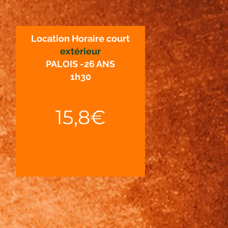
Location Horaire court
extérieur
PALOIS -26 ANS
1h30
15,8€