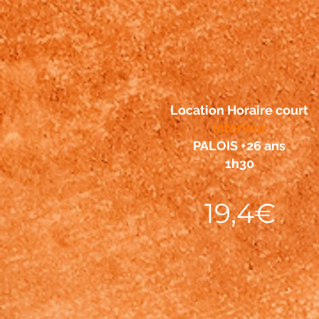
Location Horaire court
intérieur
PALOIS +26 ans
1h30
19,4€