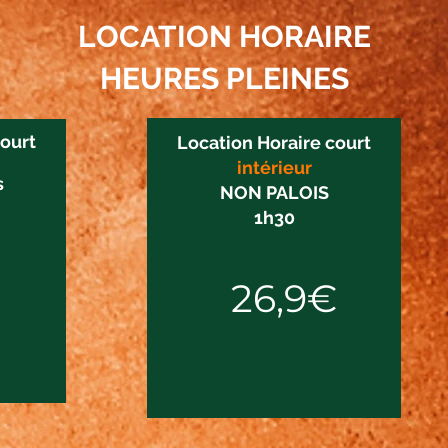
LOCATION HORAIRE
HEURES PLEINES
court
Location Horaire court
intérieur
s
NON PALOIS
1h30
26,9€