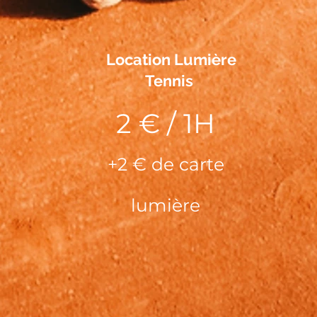
Location Lumière
Tennis
2 € / 1H
+2 € de carte
lumière