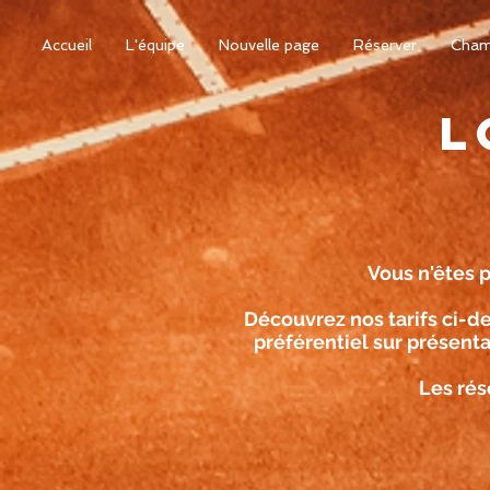
Accueil
L'équipe
Nouvelle page
Réserver
Cham
L
Vous n'êtes 
Découvrez nos tarifs ci-d
préférentiel sur présentati
Les rés