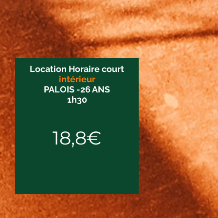
Location Horaire court
intérieur
PALOIS -26 ANS
1h30
18,8€