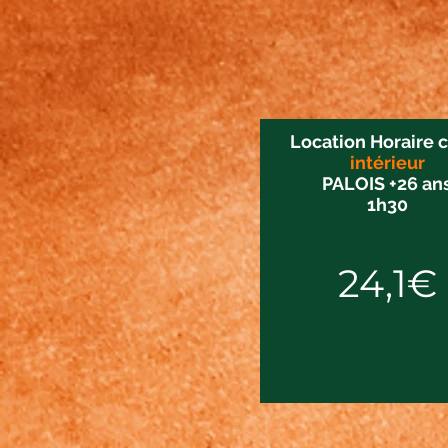
Location Horaire 
intérieur
PALOIS +26 an
1h30
24,1€