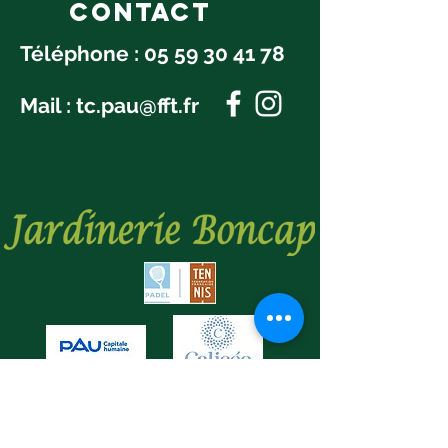
Contact
Téléphone :
05 59 30 41 78
Mail :
tc.pau@fft.fr