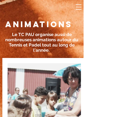
ANIMATIONS
Le TC PAU organise aussi de
nombreuses animations autour du
Tennis et Padel tout au long de
l'année.