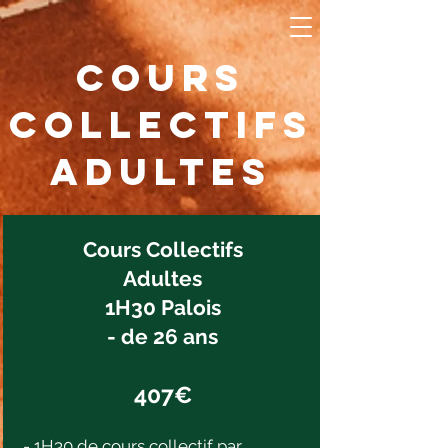
cours
collectifs
adultes
Cours Collectifs
Adultes
1H30 Palois
- de 26 ans
407€
- 1H30 de cours collectif par