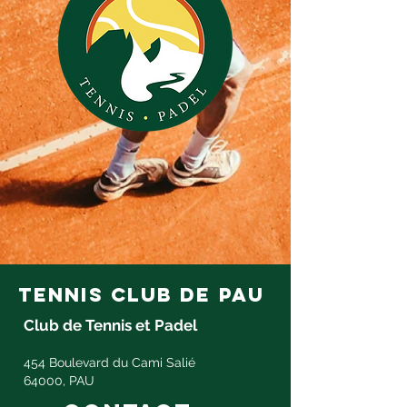
tennis club de pau
Club de Tennis et Padel
454 Boulevard du Cami Salié
64000, PAU