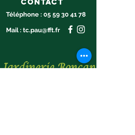
Contact
Téléphone :
05 59 30 41 78
Mail :
tc.pau@fft.fr