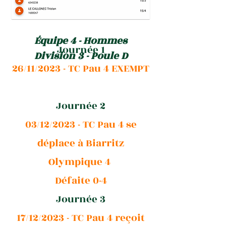
Équipe 4 - Hommes
Journée 1
Division 3 - Poule D
26/11/2023 - TC Pau 4 EXEMPT
Journée 2
03/12/2023 - TC Pau 4 se
déplace à Biarritz
Olympique 4
Défaite 0-4
Journée 3
17/12/2023 - TC Pau 4 reçoit