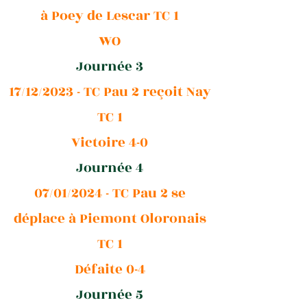
à Poey de Lescar TC 1
WO
Journée 3
17/12/2023 - TC Pau 2 reçoit Nay
TC 1
Victoire 4-0
Journée 4
07/01/2024 - TC Pau 2 se
déplace à Piemont Oloronais
TC 1
Défaite 0-4
Journée 5