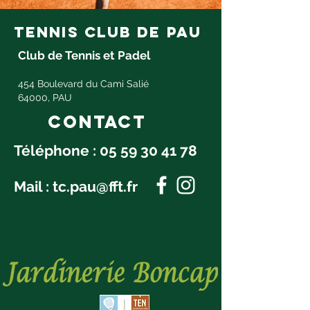
tennis club de pau
Club de Tennis et Padel
454 Boulevard du Cami Salié
64000, PAU
Contact
Téléphone :
05 59 30 41 78
Mail :
tc.pau@fft.fr