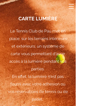
CARTE LUMIÈRE
Le Tennis Club de Pau met en
place, sur les terrains intérieurs
et extérieurs, un système de
carte vous permettant d'avoir
accès à la lumière pendant vos
parties.
En effet, la lumière n'est pas
fourni avec votre adhésion ou
vos réservations de tennis ou de
padel.